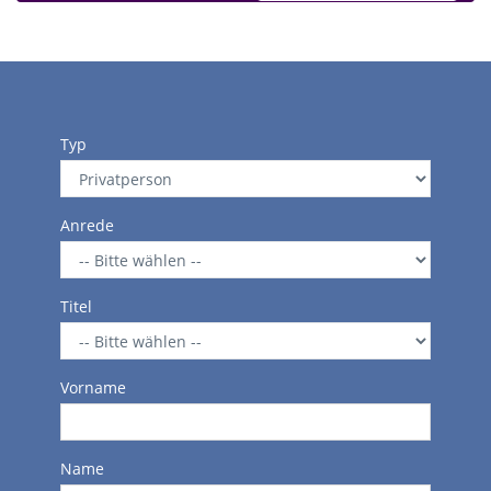
Typ
Anrede
Titel
Vorname
Name