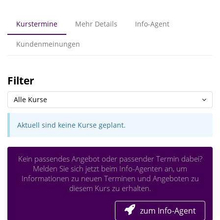
Kurstermine
Mehr Details
Info-Agent
Kundenmeinungen
Filter
Alle Kurse
Aktuell sind keine Kurse geplant.
Kein passendes Angebot oder passender Termin dabei?
Melden Sie sich jetzt beim Info-Agenten an, um
Informationen zu neuen Terminen und Angeboten zu
diesem Kurs zu erhalten.
zum Info-Agent