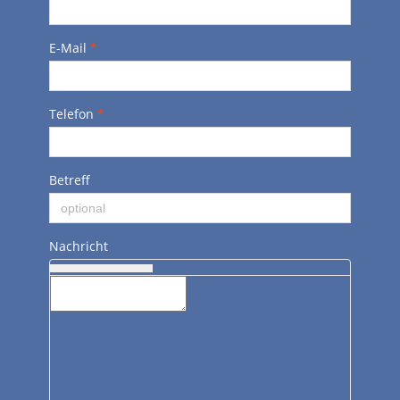
E-Mail
*
Telefon
*
Betreff
Nachricht